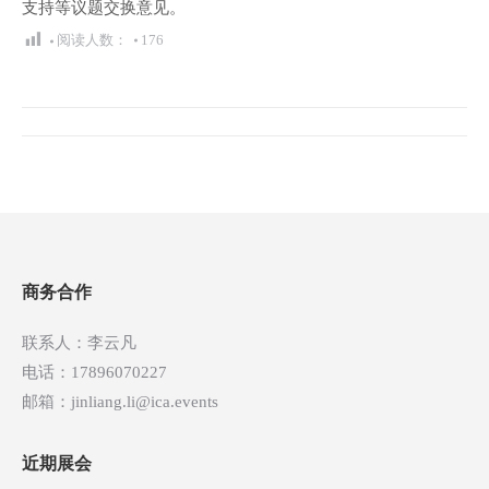
支持等议题交换意见。
阅读人数：
176
文
章
导
航
商务合作
联系人：李云凡
电话：17896070227
邮箱：jinliang.li@ica.events
近期展会