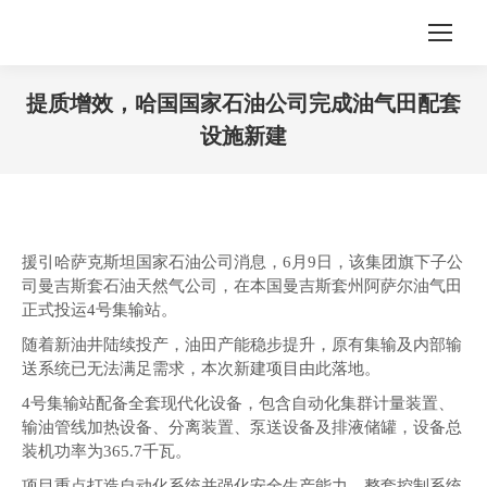
提质增效，哈国国家石油公司完成油气田配套
设施新建
您在这里：
援引哈萨克斯坦国家石油公司消息，6月9日，该集团旗下子公
司曼吉斯套石油天然气公司，在本国曼吉斯套州阿萨尔油气田
正式投运4号集输站。
随着新油井陆续投产，油田产能稳步提升，原有集输及内部输
送系统已无法满足需求，本次新建项目由此落地。
4号集输站配备全套现代化设备，包含自动化集群计量装置、
输油管线加热设备、分离装置、泵送设备及排液储罐，设备总
装机功率为365.7千瓦。
项目重点打造自动化系统并强化安全生产能力。整套控制系统