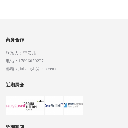
章
导
航
商务合作
联系人：李云凡
电话：17896070227
邮箱：jinliang.li@ica.events
近期展会
近期新闻