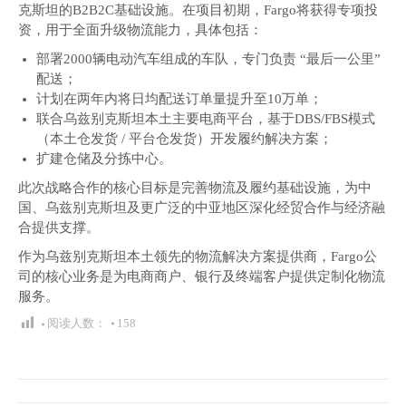
克斯坦的B2B2C基础设施。在项目初期，Fargo将获得专项投
资，用于全面升级物流能力，具体包括：
部署2000辆电动汽车组成的车队，专门负责 “最后一公里”
配送；
计划在两年内将日均配送订单量提升至10万单；
联合乌兹别克斯坦本土主要电商平台，基于DBS/FBS模式
（本土仓发货 / 平台仓发货）开发履约解决方案；
扩建仓储及分拣中心。
此次战略合作的核心目标是完善物流及履约基础设施，为中
国、乌兹别克斯坦及更广泛的中亚地区深化经贸合作与经济融
合提供支撑。
作为乌兹别克斯坦本土领先的物流解决方案提供商，Fargo公
司的核心业务是为电商商户、银行及终端客户提供定制化物流
服务。
阅读人数：
158
文