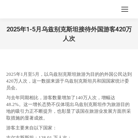
2025年1-5月乌兹别克斯坦接待外国游客420万
人次
您在这里：
2025年1月至5月，以乌兹别克斯坦旅游为目的的外国公民达到
420万人次，这一数据来源于乌兹别克斯坦共和国国家统计委
员会。
与去年同期相比，游客数量增加了140万人次，增幅达
48.2%。这一增长态势不仅体现出乌兹别克斯坦作为旅游目的
地的吸引力正不断提升，也彰显了该国在旅游业发展方面所采
取措施的显著成效。
游客主要来自以下国家：
吉尔吉斯斯坦：128.01 万人次；