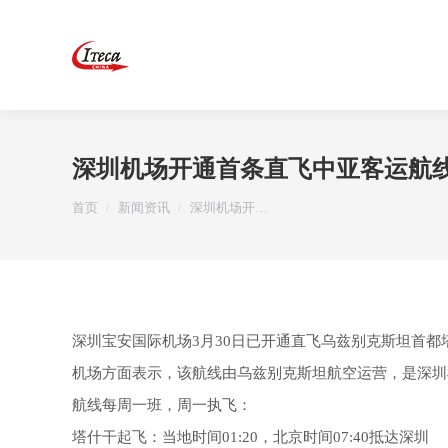
深圳机场开通首条直飞中亚客运航
您在这里：
首页
新闻资讯
深圳机场开…
深圳宝安国际机场3月30日已开通直飞乌兹别克斯坦首
机场方面表示，该航线由乌兹别克斯坦航空运营，是深圳
航线每周一班，周一执飞：
塔什干起飞：当地时间01:20，北京时间07:40抵达深圳