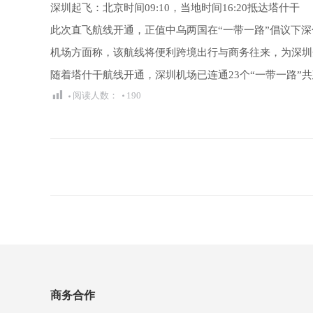
深圳起飞：北京时间09:10，当地时间16:20抵达塔什干
此次直飞航线开通，正值中乌两国在“一带一路”倡议下
机场方面称，该航线将便利跨境出行与商务往来，为深圳
随着塔什干航线开通，深圳机场已连通23个“一带一路”共
阅读人数：
190
文
章
导
航
商务合作