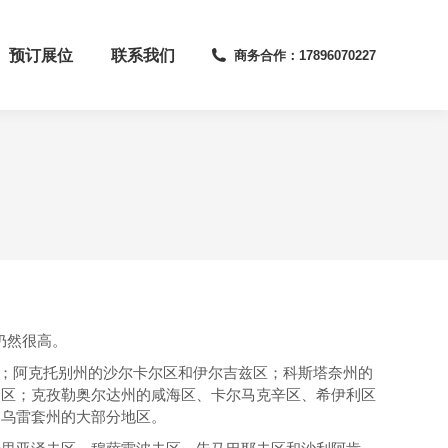
预订展位
联系我们
商务合作：17896070227
仍然很高。
区；阿克托别州的沙尔卡尔区和伊尔吉兹区；科斯塔奈州的
别区；克孜勒奥尔达州的咸海区、卡尔马克辛区、希伊利区
和乌雷套州的大部分地区。