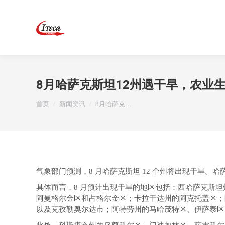
8月哈萨克斯坦12州遇干旱，农业生
您在这里：
首页
新闻资讯
8月哈萨克…
气象部门预测，8 月哈萨克斯坦 12 个州将出现干旱
具体而言，8 月预计出现干旱的地区包括：西哈萨克斯
阿曼格尔金区和占格尔金区；卡拉干达州的阿克托盖区；
以及克孜勒奥尔达市；阿特劳州的马哈茂特区、伊萨泰区