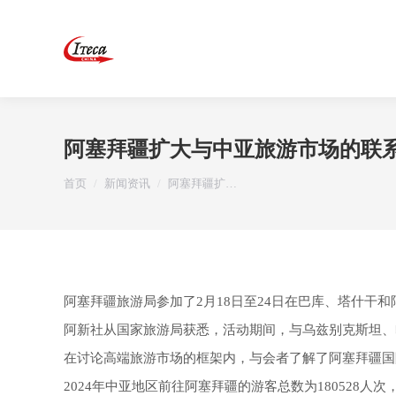
阿塞拜疆扩大与中亚旅游市场的联
您在这里：
首页
新闻资讯
阿塞拜疆扩…
阿塞拜疆旅游局参加了2月18日至24日在巴库、塔什干
阿新社从国家旅游局获悉，活动期间，与乌兹别克斯坦、
在讨论高端旅游市场的框架内，与会者了解了阿塞拜疆国
2024年中亚地区前往阿塞拜疆的游客总数为180528人次