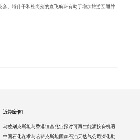
纳、阿克套、塔什干和杜尚别的直飞航班有助于增加旅游互通并
近期新闻
乌兹别克斯坦与香港恒基兆业探讨可再生能源投资机遇
中国石化谋求与哈萨克斯坦国家石油天然气公司深化勘