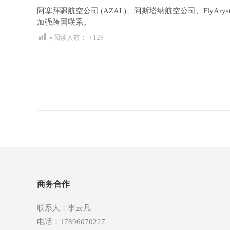
阿塞拜疆航空公司 (AZAL)、阿斯塔纳航空公司、Fly
加强跨国联系。
阅读人数：
129
文
章
导
航
商务合作
联系人：李云凡
电话：17896070227