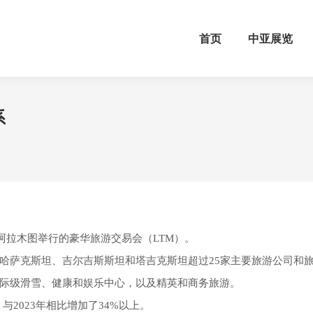
首页
中亚展览
系
和阿拉木图举行的豪华旅游交易会（LTM）。
哈萨克斯坦、吉尔吉斯斯坦和塔吉克斯坦超过25家主要旅游公司和
际级滑雪、健康和娱乐中心，以及精英和商务旅游。
，与2023年相比增加了34%以上。