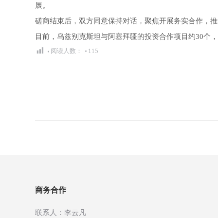
展。
磋商结束后，双方同意保持对话，聚焦开展务实合作，推
目前，乌兹别克斯坦与阿塞拜疆的投资合作项目约30个，
阅读人数：
115
文
章
导
航
商务合作
联系人：李云凡