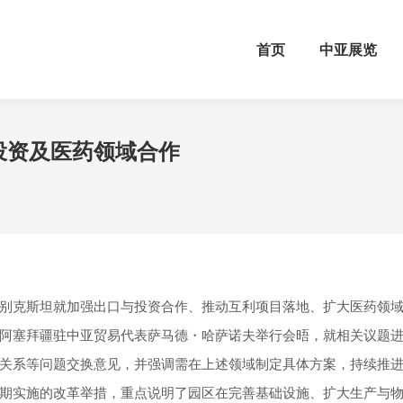
首页
中亚展览
投资及医药领域合作
别克斯坦就加强出口与投资合作、推动互利项目落地、扩大医药领
阿塞拜疆驻中亚贸易代表萨马德・哈萨诺夫举行会晤，就相关议题
关系等问题交换意见，并强调需在上述领域制定具体方案，持续推
期实施的改革举措，重点说明了园区在完善基础设施、扩大生产与