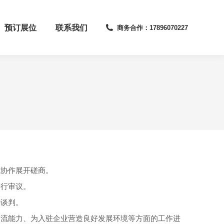
预订展位
联系我们
商务合作：17896070227
域协作展开磋商。
进行审议。
进谈判。
物流能力、为入驻企业营造良好发展环境等方面的工作进