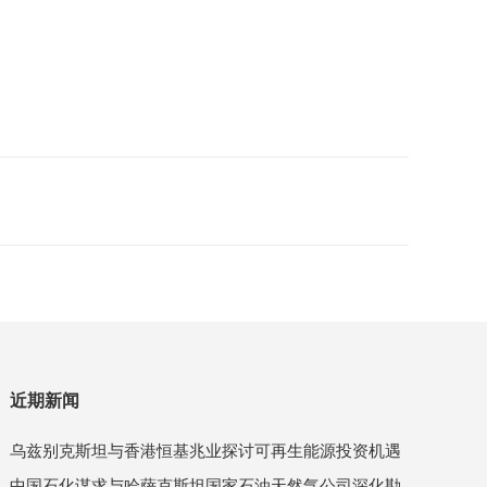
近期新闻
乌兹别克斯坦与香港恒基兆业探讨可再生能源投资机遇
中国石化谋求与哈萨克斯坦国家石油天然气公司深化勘