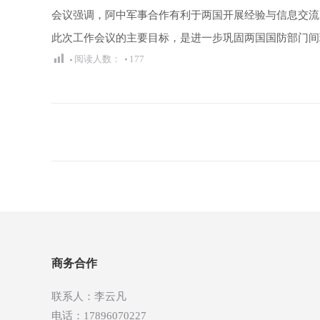
会议强调，阿中军事合作有利于两国开展经验与信息交流
此次工作会议的主要目标，是进一步巩固两国国防部门间
阅读人数：
177
文
章
导
航
商务合作
联系人：李云凡
电话：17896070227