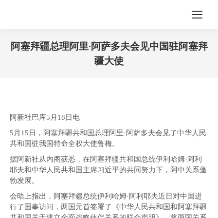
阿塞拜疆总理阿里·阿萨多夫会见中国驻阿塞拜
疆大使
您在这里：
阿新社巴库5月18日电
5月15日，阿塞拜疆共和国总理阿里·阿萨多夫会见了中华人民
共和国驻我国特命全权大使鲁梅。
据阿新社从内阁获悉，在阿塞拜疆共和国总统伊利哈姆·阿利
耶夫和中华人民共和国主席习近平的共同努力下，阿中关系蓬
勃发展。
会晤上指出，阿塞拜疆总统伊利哈姆·阿利耶夫近日对中国进
行了国事访问，两国元首签署了《中华人民共和国和阿塞拜疆
共和国关于建立全面战略伙伴关系的联合声明》，将两国关系