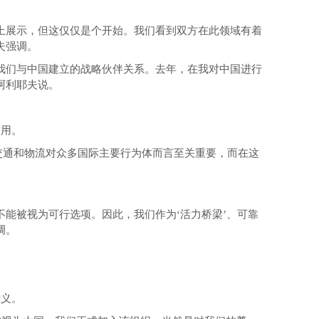
上展示，但这仅仅是个开始。我们看到双方在此领域有着
夫强调。
我们与中国建立的战略伙伴关系。去年，在我对中国进行
阿利耶夫说。
作用。
、交通和物流对众多国际主要行为体而言至关重要，而在这
能被视为可行选项。因此，我们作为‘活力桥梁’、可靠
调。
意义。