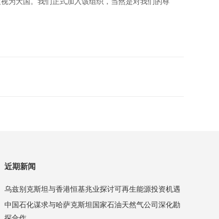
被视为大国。我们正式加入该组织，当然是对我们的尊
近期新闻
乌兹别克斯坦与香港恒基兆业探讨可再生能源投资机遇
中国石化谋求与哈萨克斯坦国家石油天然气公司深化勘
探合作