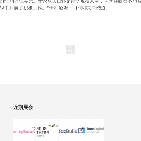
总量超过4万亿美元。无论从人口还是经济规模来看，阿塞拜疆都不能
织中开展了积极工作。”伊利哈姆・阿利耶夫总结道。
近期展会