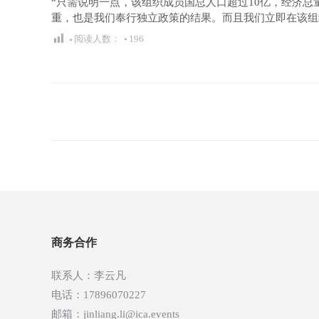
“只需说明一点，该组织成员国总人口超过10亿，经济
重，也是我们奉行独立政策的结果。而且我们立即在该组
阅读人数：
196
文
章
导
航
商务合作
联系人：李云凡
电话：17896070227
邮箱：jinliang.li@ica.events