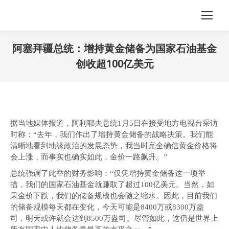
阿塞拜疆总统：增持黄金储备为国家石油基金
创收超100亿美元
您在这里：
据当地媒体报道，阿利耶夫总统1月5日在接受地方电视台采访
时称：“去年，我们作出了增持黄金储备的战略决策。我们能
清晰地看到地缘政治的发展态势，我当时完全确信黄金价格将
会上涨，而事实也确实如此，金价一路飙升。”
总统强调了此举的财务影响：“仅凭增持黄金储备这一项举
措，我们的国家石油基金就赚取了超过100亿美元。当然，如
果金价下跌，我们的储备规模也会随之缩水。因此，目前我们
的储备规模每天都在变化，今天可能是8400万或8300万盎
司，明天或许就会达到8500万盎司。尽管如此，这仍是世界上