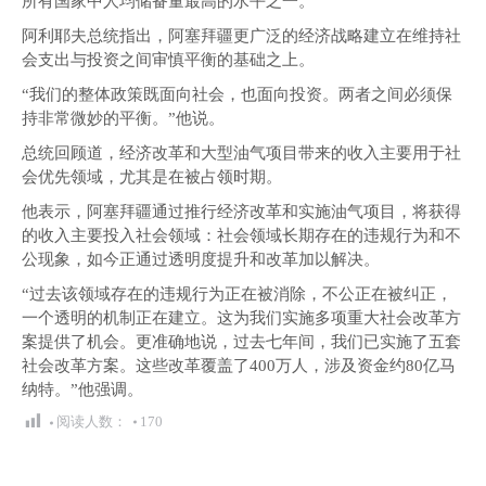
所有国家中人均储备量最高的水平之一。”
阿利耶夫总统指出，阿塞拜疆更广泛的经济战略建立在维持社
会支出与投资之间审慎平衡的基础之上。
“我们的整体政策既面向社会，也面向投资。两者之间必须保
持非常微妙的平衡。”他说。
总统回顾道，经济改革和大型油气项目带来的收入主要用于社
会优先领域，尤其是在被占领时期。
他表示，阿塞拜疆通过推行经济改革和实施油气项目，将获得
的收入主要投入社会领域：社会领域长期存在的违规行为和不
公现象，如今正通过透明度提升和改革加以解决。
“过去该领域存在的违规行为正在被消除，不公正在被纠正，
一个透明的机制正在建立。这为我们实施多项重大社会改革方
案提供了机会。更准确地说，过去七年间，我们已实施了五套
社会改革方案。这些改革覆盖了400万人，涉及资金约80亿马
纳特。”他强调。
阅读人数：
170