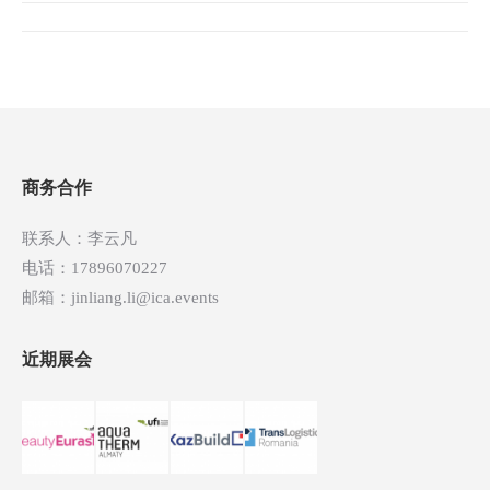
文
章
导
航
商务合作
联系人：李云凡
电话：17896070227
邮箱：jinliang.li@ica.events
近期展会