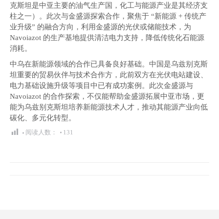
克斯坦是中亚主要的油气生产国，化工与能源产业是其经济支
柱之一）。此次与金盛源探索合作，聚焦于 “新能源 + 传统产
业升级” 的融合方向，利用金盛源的光伏或储能技术，为
Navoiazot 的生产基地提供清洁电力支持，降低传统化石能源
消耗。
中乌在新能源领域的合作已具备良好基础。中国是乌兹别克斯
坦重要的贸易伙伴与技术合作方，此前双方在光伏电站建设、
电力基础设施升级等项目中已有成功案例。此次金盛源与
Navoiazot 的合作探索，不仅能帮助金盛源拓展中亚市场，更
能为乌兹别克斯坦培养新能源技术人才，推动其能源产业向低
碳化、多元化转型。
阅读人数：
131
文
章
导