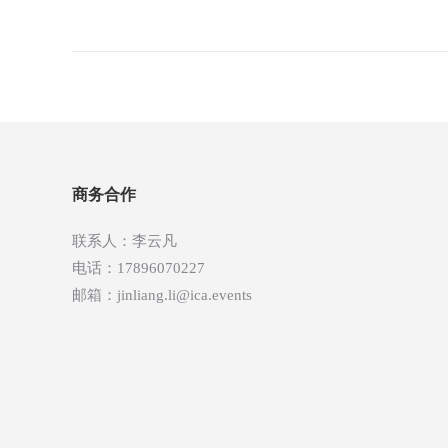
章
导
航
商务合作
联系人：李云凡
电话：17896070227
邮箱：jinliang.li@ica.events