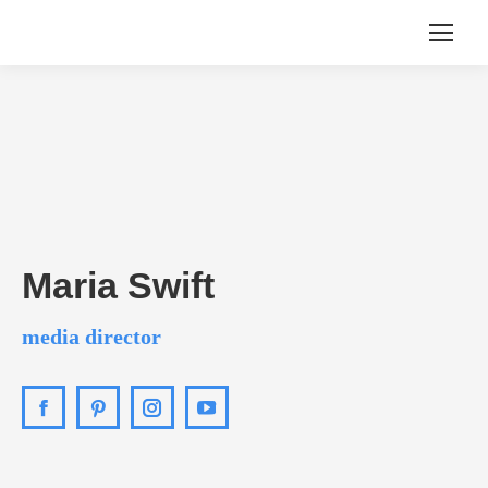
Maria Swift
media director
Facebook
Pinterest
Instagram
YouTube