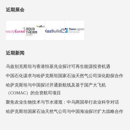
近期展会
近期新闻
乌兹别克斯坦与香港恒基兆业探讨可再生能源投资机遇
中国石化谋求与哈萨克斯坦国家石油天然气公司深化勘探合作
哈萨克斯坦与中国探讨开通新航线及基于国产大飞机
（COMAC）的合资航司项目
聚焦农业生物技术与节水灌溉：中乌两国举行农业科学对话
哈萨克斯坦国家石油天然气公司与中国海油探讨扩大战略合作