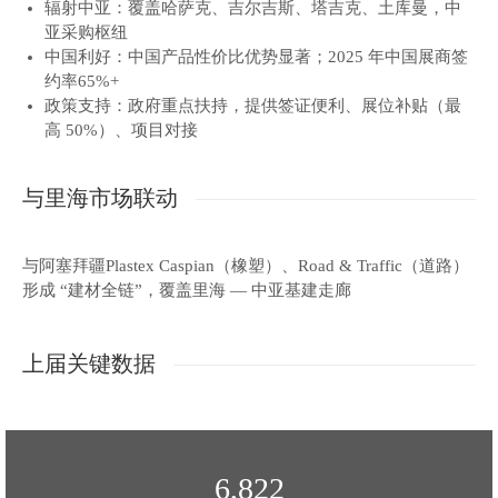
辐射中亚：覆盖哈萨克、吉尔吉斯、塔吉克、土库曼，中
亚采购枢纽
中国利好：中国产品性价比优势显著；2025 年中国展商签
约率65%+
政策支持：政府重点扶持，提供签证便利、展位补贴（最
高 50%）、项目对接
与里海市场联动
与阿塞拜疆Plastex Caspian（橡塑）、Road & Traffic（道路）
形成 “建材全链”，覆盖里海 — 中亚基建走廊
上届关键数据
6,841