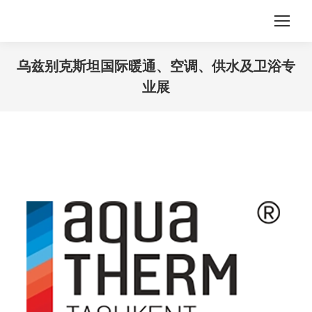
乌兹别克斯坦国际暖通、空调、供水及卫浴专
业展
您在这里：