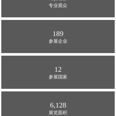
专业观众
190
参展企业
12
参展国家
6,145
展览面积