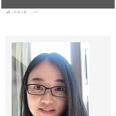
阅读人数：
187