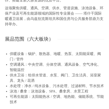
作、搭建全新人脉资源的优质平台。
这场聚焦供暖、通风、空调、供水、管道设施、泳池设备、环
保产业及可再生能源领域的国际性专业展会 —— 塔什干国际
暖通卫浴展，由乌兹别克斯坦共和国住房与公共服务部鼎力支
持举办。
展品范围（六大板块）
供暖设备：锅炉、散热器、地暖、热泵、太阳能采暖、阀
门 / 管件
空调通风：中央空调、分体空调、通风设备、空气净化、
智能温控
供水卫浴：给排水管道、水泵、阀门、卫生洁具、浴室家
具、龙头 / 花洒
水处理：净水 / 纯水设备、污水处理、过滤材料、节水技术
泳池 / 桑拿：泳池设备、SPA、桑拿房、水景工程
可再生能源：太阳能热水 / 空调、地热能、储能系统、节能
技术