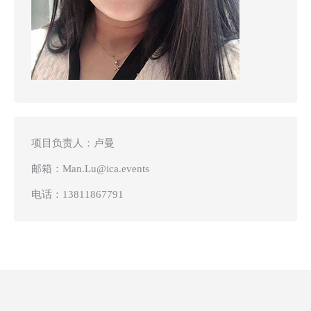
项目负责人：卢曼
邮箱：
Man.Lu@ica.events
电话：
13811867791