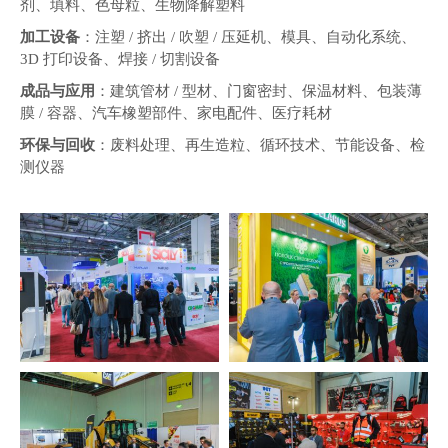
剂、填料、色母粒、生物降解塑料
加工设备
：注塑 / 挤出 / 吹塑 / 压延机、模具、自动化系统、
3D 打印设备、焊接 / 切割设备
成品与应用
：建筑管材 / 型材、门窗密封、保温材料、包装薄
膜 / 容器、汽车橡塑部件、家电配件、医疗耗材
环保与回收
：废料处理、再生造粒、循环技术、节能设备、检
测仪器