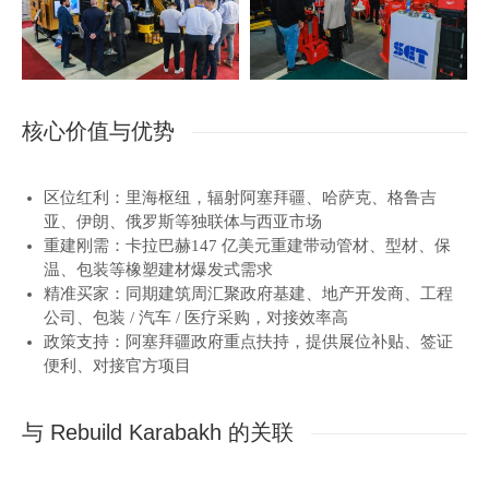
核心价值与优势
区位红利：里海枢纽，辐射阿塞拜疆、哈萨克、格鲁吉
亚、伊朗、俄罗斯等独联体与西亚市场
重建刚需：卡拉巴赫147 亿美元重建带动管材、型材、保
温、包装等橡塑建材爆发式需求
精准买家：同期建筑周汇聚政府基建、地产开发商、工程
公司、包装 / 汽车 / 医疗采购，对接效率高
政策支持：阿塞拜疆政府重点扶持，提供展位补贴、签证
便利、对接官方项目
与 Rebuild Karabakh 的关联