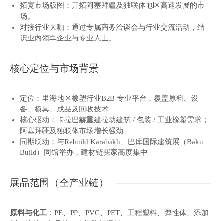
拓宽市场版图：开拓阿塞拜疆及独联体地区高速发展的市
场。
对接行业大咖：通过专属商务洽谈会与行业交流活动，结
识业内领军企业与专业人士。
核心定位与市场背景
定位：里海地区橡塑行业B2B 专业平台，覆盖原料、设
备、模具、成品及回收技术
核心驱动：卡拉巴赫重建拉动建筑 / 包装 / 工业橡塑需求；
阿塞拜疆及独联体市场增长强劲
同期联动：与Rebuild Karabakh、巴库国际建筑展（Baku
Build）同馆举办，建材链买家高度集中
展品范围（全产业链）
原料与化工
：PE、PP、PVC、PET、工程塑料、弹性体、添加