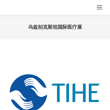
乌兹别克斯坦国际医疗展
您在这里：