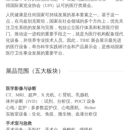
得国际展览业协会（UFI）认可的医疗类展会。
人民健康是任何国家可持续发展的基本要素之一。基于这一
点，在乌兹别克斯坦，国家在社会领域的多个方向上，优先关
注卫生系统的发展与完善，包括公立医疗体系和私营医疗部
门。推动这一进程的重要手段之一，就是为医疗机构配备现代
化设备，并培养专业技术人员。因此，TIHE 展会展示最先进
的医疗设备，举办科学实践研讨会和产品展示会，是推动国家
医疗卫生事业发展的重要平台。
展品范围（五大板块）
医学影像与诊断
CT、MRI、超声、X 光机、C 臂机、乳腺机
体外诊断（IVD）：试剂、分析仪、POCT 设备
心电 / 监护：多参数监护仪、心电图机、 Holter
实验室设备：生化、免疫、微生物、血液分析仪
手术室与急救
手术设备：无影灯、手术台、麻醉机、呼吸机