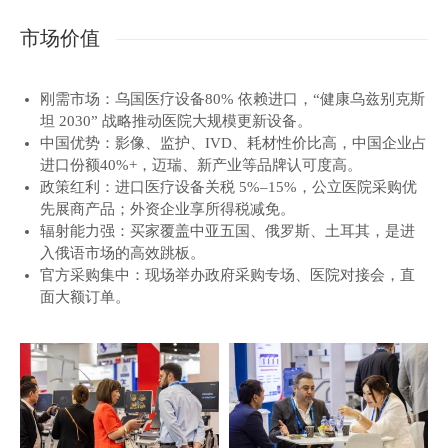
市场价值
刚需市场：乌国医疗设备80% 依赖进口，“健康乌兹别克斯
坦 2030” 战略推动医院大规模更新设备。
中国优势：影像、监护、IVD、耗材性价比高，中国企业占
进口份额40%+，迈瑞、新产业等品牌认可度高。
政策红利：进口医疗设备关税 5%–15%，公立医院采购优
先展商产品；外资企业享所得税减免。
辐射能力强：买家覆盖中亚五国、俄罗斯、土耳其，是进
入俄语市场的高效跳板。
官方采购集中：现场举办政府采购专场、医院对接会，直
面大额订单。