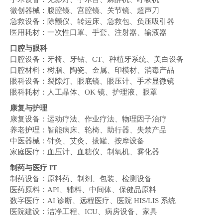
微创器械：腹腔镜、宫腔镜、关节镜、超声刀
急救设备：除颤仪、转运床、急救包、负压吸引器
医用耗材：一次性口罩、手套、注射器、输液器
口腔与眼科
口腔设备：牙椅、牙钻、CT、种植牙系统、美白设备
口腔材料：树脂、陶瓷、金属、印模材、消毒产品
眼科设备：裂隙灯、眼底镜、眼压计、手术显微镜
眼科耗材：人工晶体、OK 镜、护理液、眼罩
康复与护理
康复设备：运动疗法、作业疗法、物理因子治疗
养老护理：智能病床、轮椅、助行器、失禁产品
中医器械：针灸、艾灸、拔罐、按摩设备
家庭医疗：血压计、血糖仪、制氧机、雾化器
制药与医疗 IT
制药设备：原料药、制剂、包装、检测设备
医药原料：API、辅料、中间体、保健品原料
数字医疗：AI 诊断、远程医疗、医院 HIS/LIS 系统
医院建设：洁净工程、ICU、病房设备、家具