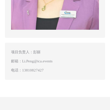
项目负责人：彭丽
邮箱：
Li.Peng@ica.events
电话：
13810827427