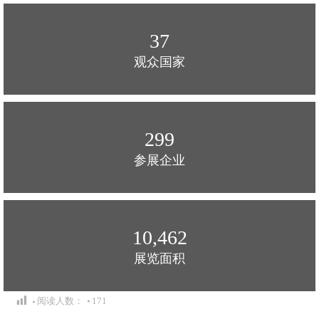
37
观众国家
300
参展企业
10,495
展览面积
阅读人数：
171