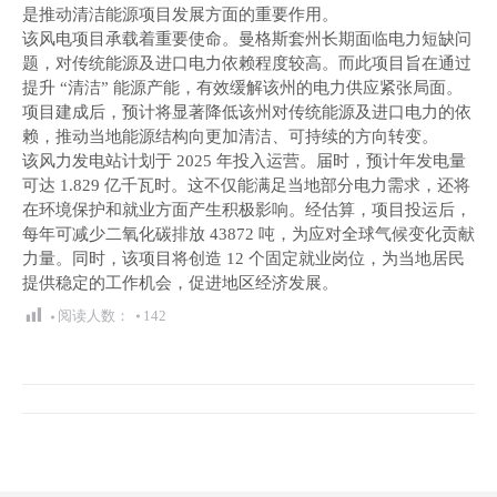
是推动清洁能源项目发展方面的重要作用。
该风电项目承载着重要使命。曼格斯套州长期面临电力短缺问
题，对传统能源及进口电力依赖程度较高。而此项目旨在通过
提升 “清洁” 能源产能，有效缓解该州的电力供应紧张局面。
项目建成后，预计将显著降低该州对传统能源及进口电力的依
赖，推动当地能源结构向更加清洁、可持续的方向转变。
该风力发电站计划于 2025 年投入运营。届时，预计年发电量
可达 1.829 亿千瓦时。这不仅能满足当地部分电力需求，还将
在环境保护和就业方面产生积极影响。经估算，项目投运后，
每年可减少二氧化碳排放 43872 吨，为应对全球气候变化贡献
力量。同时，该项目将创造 12 个固定就业岗位，为当地居民
提供稳定的工作机会，促进地区经济发展。
阅读人数：
142
文
章