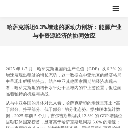
哈萨克斯坦6.3%增速的驱动力剖析：能源产业
与非资源经济的协同效应
您在这里：
2025 年 1-7 月，哈萨克斯坦国内生产总值（GDP）以 6.3% 的
增速展现出稳健的增长态势，这一数据在中亚地区的经济格局
中呈现出鲜明的特点。结合中亚其他国家同期的经济表现来
看，哈萨克斯坦的增长水平处于区域内的中上游位置，但也面
临着独特的机遇与挑战。
从与中亚各国的具体对比来看，哈萨克斯坦的增速呈现出 “高
于部分、持平部分、低于部分” 的分化态势。据独联体统计数
据，2025 年前 5 个月，吉尔吉斯斯坦以 12.3% 的 GDP 增幅位
居独联体国家榜首，显著高于哈萨克斯坦同期 5.6% 的增速；