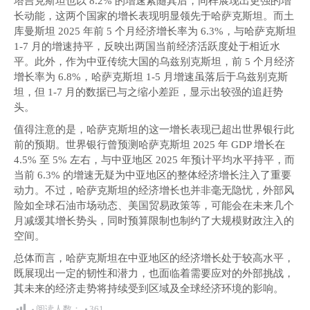
塔吉克斯坦也以 8.2% 的增速紧随其后，同样展现出更强的增
长动能，这两个国家的增长表现明显领先于哈萨克斯坦。而土
库曼斯坦 2025 年前 5 个月经济增长率为 6.3%，与哈萨克斯坦
1-7 月的增速持平，反映出两国当前经济活跃度处于相近水
平。此外，作为中亚传统大国的乌兹别克斯坦，前 5 个月经济
增长率为 6.8%，哈萨克斯坦 1-5 月增速虽落后于乌兹别克斯
坦，但 1-7 月的数据已与之缩小差距，显示出较强的追赶势
头。
值得注意的是，哈萨克斯坦的这一增长表现已超出世界银行此
前的预期。世界银行曾预测哈萨克斯坦 2025 年 GDP 增长在
4.5% 至 5% 左右，与中亚地区 2025 年预计平均水平持平，而
当前 6.3% 的增速无疑为中亚地区的整体经济增长注入了重要
动力。不过，哈萨克斯坦的经济增长也并非毫无隐忧，外部风
险如全球石油市场动态、美国贸易政策等，可能会在未来几个
月减缓其增长势头，同时预算限制也制约了大规模财政注入的
空间。
总体而言，哈萨克斯坦在中亚地区的经济增长处于较高水平，
既展现出一定的韧性和潜力，也面临着需要应对的外部挑战，
其未来的经济走势将持续受到区域及全球经济环境的影响。
阅读人数：
361