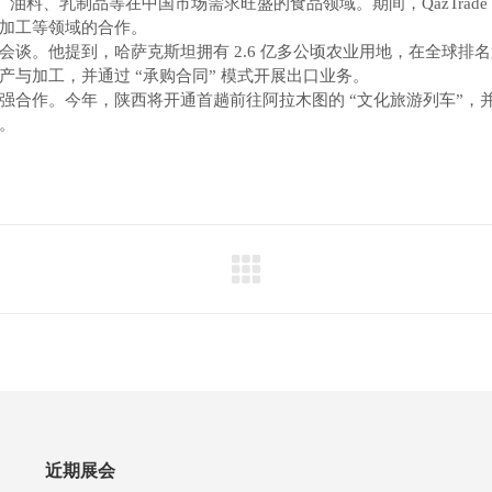
食、油料、乳制品等在中国市场需求旺盛的食品领域。期间，QazTra
加工等领域的合作。
谈。他提到，哈萨克斯坦拥有 2.6 亿多公顷农业用地，在全球排
与加工，并通过 “承购合同” 模式开展出口业务。
合作。今年，陕西将开通首趟前往阿拉木图的 “文化旅游列车”，并
。
近期展会