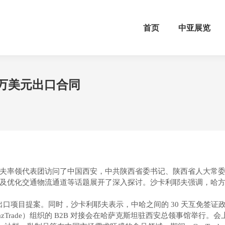
首页
中亚展览
0万美元出口合同
夫率领代表团访问了中国西安，中共陕西省委书记、陕西省人大常
及优化交通物流通道等话题展开了深入探讨。沙卡利耶夫强调，哈方期
美元的出口项目提案。同时，沙卡利耶夫表示，中哈之间的 30 天互免
rade）组织的 B2B 对接会在哈萨克斯坦驻西安总领事馆举行。会上