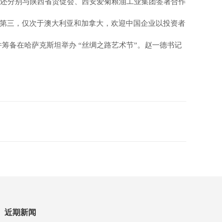
de 还分别与陕西省贸促会、西安爱菊粮油工业集团签署合作
名第三，仅次于澳大利亚和加拿大，欢迎中国企业以投资者
筹备在哈萨克斯坦举办 “丝绸之路艺术节”。赵一德书记
近期新闻