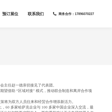
预订展位
联系我们
商务合作：17896070227
委会主任赵一德亲切接见了代表团。
望借助 “区域对接” 模式，推动联合制造和离岸合作项
签证政策将为双方人员往来和经贸合作增添新活力。
，60 多家哈萨克企业与 100 多家中国企业深入交流，最