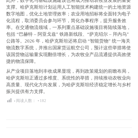
此外，数字化与基础设施建设也将成为推动农牧业发展的重要
支撑。哈萨克斯坦计划运用人工智能技术构建统一的土地资源
数字地图，优化土地管理效率；农业用地招标将全面转为电子
化流程，取消委员会参与环节，简化办事程序，提升服务效
率。在交通物流领域，一系列重点基础设施项目将陆续落地，
包括 “巴赫特 – 阿亚戈兹” 铁路新线段、“萨克绍尔 – 拜内乌”
公路等。2026 年，哈萨克斯坦还将启动 “智能货物” 统一海关
物流数字系统，并推出国家货运航空公司，预计这些举措将使
该国货物运输量实现翻倍增长，为农牧业产品流通提供高效便
捷的物流保障。
从产业项目落地到丰收成果显现，再到政策规划的前瞻布局，
哈萨克斯坦正通过多维度、系统性的举措，持续推动农牧业向
高质量、现代化方向发展，为哈萨克斯坦经济稳定增长与乡村
振兴提供有力支撑。
阅读人数：
182
文