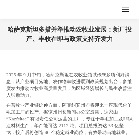
哈萨克斯坦多措并举推动农牧业发展：新厂投
产、丰收在即与政策支持齐发力
您在这里：
2025 年 9 月中旬，哈萨克斯坦在农牧业领域传来多项利好消
息，从产业项目落地、农作物丰收进展到政策规划出台，多维
度发力推动农牧业高质量发展，为区域经济增长与民生改善注
入强劲动力。
在畜牧业产业链延伸方面，阿克纠宾州即将迎来一座现代化羊
毛加工厂的投产。据该州州长新闻办公室透露，这家由
“Kazfeltec” 有限责任公司运营的工厂，专注于羊毛加工及非织
造材料生产，年产能可达 2112 吨。项目总投资达 53 亿坚
戈，投产后将创造 40 个稳定就业岗位，有效带动当地就业。