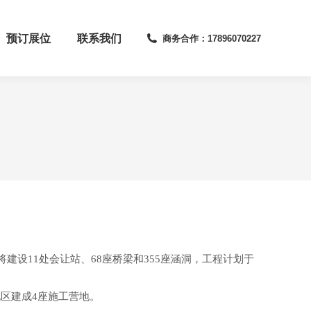
预订展位
联系我们
商务合作：17896070227
设11处会让站、68座桥梁和355座涵洞，工程计划于
区建成4座施工营地。