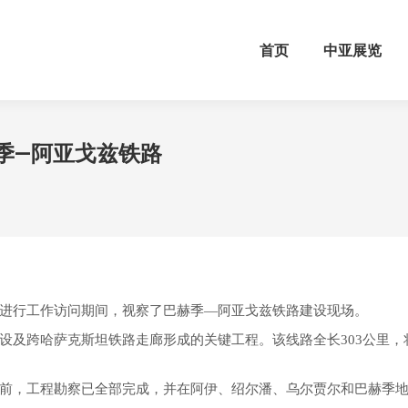
首页
中亚展览
赫季—阿亚戈兹铁路
进行工作访问期间，视察了巴赫季—阿亚戈兹铁路建设现场。
及跨哈萨克斯坦铁路走廊形成的关键工程。该线路全长303公里，将建
前，工程勘察已全部完成，并在阿伊、绍尔潘、乌尔贾尔和巴赫季地