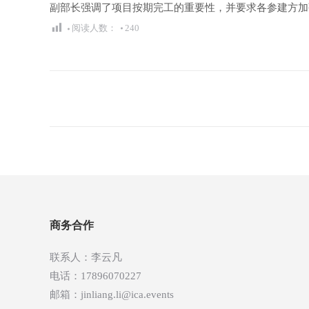
副部长强调了项目按期完工的重要性，并要求各参建方加
阅读人数：
240
文
章
导
航
商务合作
联系人：李云凡
电话：17896070227
邮箱：jinliang.li@ica.events