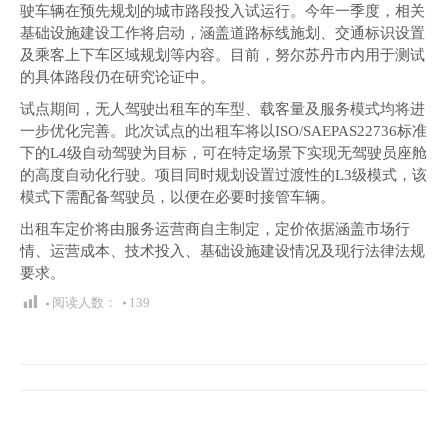
驶车辆在预先规划的城市路段投入试运行。今年一季度，相关
基础设施建设工作将启动，涵盖道路标线施划、交通标识设置
及乘客上下车区域规划等内容。目前，努尔苏丹市内用于测试
的具体路段仍在研究论证中。
试点期间，无人驾驶出租车的车型、载客量及服务模式均将进
一步优化完善。此次试点的出租车将以ISO/SAEPAS22736标准
下的L4级自动驾驶为目标，可在特定场景下实现无驾驶员座舱
的高度自动化行驶。项目同时规划设置过渡性的L3级模式，该
模式下需配备驾驶员，以便在必要时接管车辆。
出租车定价将由服务运营商自主制定，定价依据涵盖市场行
情、运营成本、技术投入、基础设施建设情况及现行法律法规
要求。
阅读人数：
139
文
章