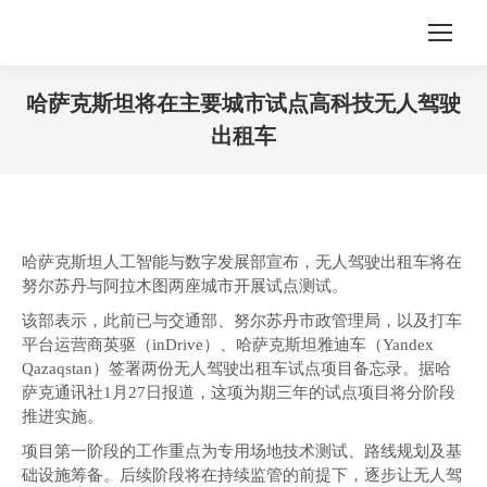
哈萨克斯坦将在主要城市试点高科技无人驾驶
出租车
您在这里：
哈萨克斯坦人工智能与数字发展部宣布，无人驾驶出租车将在
努尔苏丹与阿拉木图两座城市开展试点测试。
该部表示，此前已与交通部、努尔苏丹市政管理局，以及打车
平台运营商英驱（inDrive）、哈萨克斯坦雅迪车（Yandex
Qazaqstan）签署两份无人驾驶出租车试点项目备忘录。据哈
萨克通讯社1月27日报道，这项为期三年的试点项目将分阶段
推进实施。
项目第一阶段的工作重点为专用场地技术测试、路线规划及基
础设施筹备。后续阶段将在持续监管的前提下，逐步让无人驾