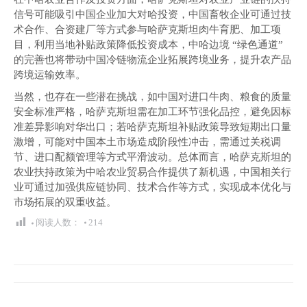
信号可能吸引中国企业加大对哈投资，中国畜牧企业可通过技
术合作、合资建厂等方式参与哈萨克斯坦肉牛育肥、加工项
目，利用当地补贴政策降低投资成本，中哈边境 “绿色通道”
的完善也将带动中国冷链物流企业拓展跨境业务，提升农产品
跨境运输效率。
当然，也存在一些潜在挑战，如中国对进口牛肉、粮食的质量
安全标准严格，哈萨克斯坦需在加工环节强化品控，避免因标
准差异影响对华出口；若哈萨克斯坦补贴政策导致短期出口量
激增，可能对中国本土市场造成阶段性冲击，需通过关税调
节、进口配额管理等方式平滑波动。总体而言，哈萨克斯坦的
农业扶持政策为中哈农业贸易合作提供了新机遇，中国相关行
业可通过加强供应链协同、技术合作等方式，实现成本优化与
市场拓展的双重收益。
阅读人数：
214
文