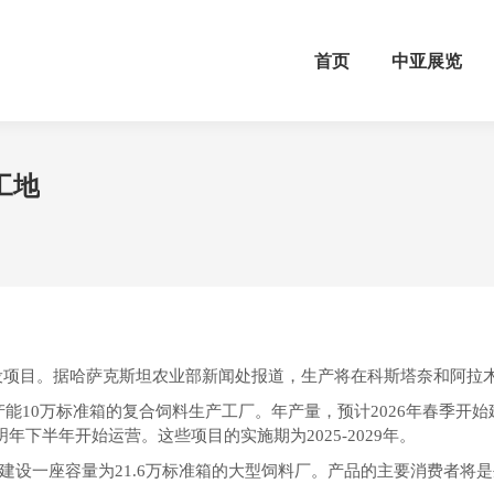
首页
中亚展览
工地
设项目。据哈萨克斯坦农业部新闻处报道，生产将在科斯塔奈和阿拉
建设一座产能10万标准箱的复合饲料生产工厂。年产量，预计2026年春季开始建
年下半年开始运营。这些项目的实施期为2025-2029年。
建设一座容量为21.6万标准箱的大型饲料厂。产品的主要消费者将