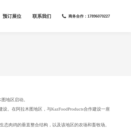
预订展位
联系我们
商务合作：17896070227
木图地区启动。
设。在阿拉木图地区，与KazFoodProducts合作建设一座
是生态肉鸡的垂直整合结构，以及该地区的农场和畜牧场。