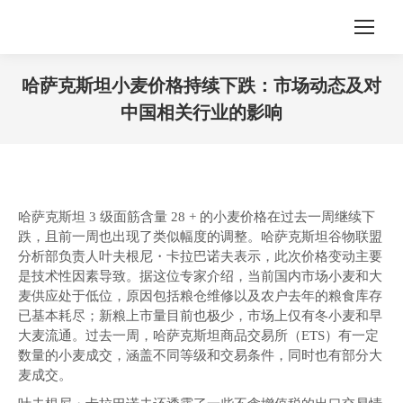
哈萨克斯坦小麦价格持续下跌：市场动态及对
中国相关行业的影响
您在这里：
哈萨克斯坦 3 级面筋含量 28 + 的小麦价格在过去一周继续下
跌，且前一周也出现了类似幅度的调整。哈萨克斯坦谷物联盟
分析部负责人叶夫根尼・卡拉巴诺夫表示，此次价格变动主要
是技术性因素导致。据这位专家介绍，当前国内市场小麦和大
麦供应处于低位，原因包括粮仓维修以及农户去年的粮食库存
已基本耗尽；新粮上市量目前也极少，市场上仅有冬小麦和早
大麦流通。过去一周，哈萨克斯坦商品交易所（ETS）有一定
数量的小麦成交，涵盖不同等级和交易条件，同时也有部分大
麦成交。