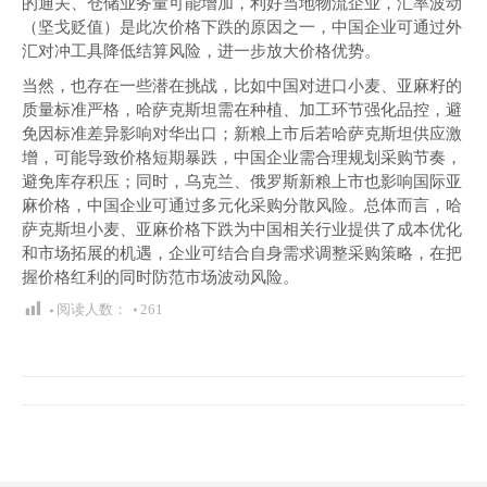
的通关、仓储业务量可能增加，利好当地物流企业，汇率波动
（坚戈贬值）是此次价格下跌的原因之一，中国企业可通过外
汇对冲工具降低结算风险，进一步放大价格优势。
当然，也存在一些潜在挑战，比如中国对进口小麦、亚麻籽的
质量标准严格，哈萨克斯坦需在种植、加工环节强化品控，避
免因标准差异影响对华出口；新粮上市后若哈萨克斯坦供应激
增，可能导致价格短期暴跌，中国企业需合理规划采购节奏，
避免库存积压；同时，乌克兰、俄罗斯新粮上市也影响国际亚
麻价格，中国企业可通过多元化采购分散风险。总体而言，哈
萨克斯坦小麦、亚麻价格下跌为中国相关行业提供了成本优化
和市场拓展的机遇，企业可结合自身需求调整采购策略，在把
握价格红利的同时防范市场波动风险。
阅读人数：
261
文
章