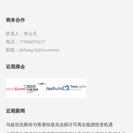
导
航
商务合作
联系人：李云凡
电话：17896070227
邮箱：jinliang.li@ica.events
近期展会
近期新闻
乌兹别克斯坦与香港恒基兆业探讨可再生能源投资机遇