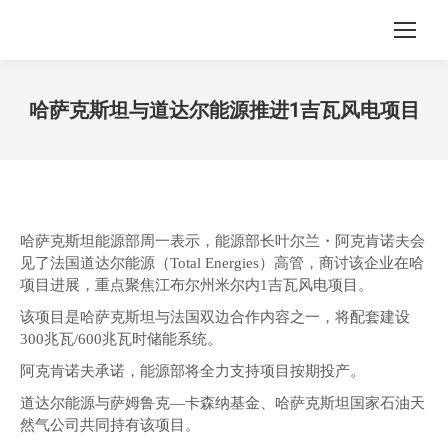
哈萨克斯坦与道达尔能源推进1吉瓦风电项目
您在这里：
哈萨克斯坦能源部周一表示，能源部长叶尔兰・阿克肯诺夫会
见了法国道达尔能源（Total Energies）高管，商讨该企业在哈
项目进展，重点聚焦江布尔州米尔内1吉瓦风电项目。
该项目是哈萨克斯坦与法国双边合作内容之一，将配套建设
300兆瓦/600兆瓦时储能系统。
阿克肯诺夫承诺，能源部将全力支持项目按期投产。
道达尔能源与萨姆鲁克—卡森纳基金、哈萨克斯坦国家石油天
然气公司共同持有该项目。