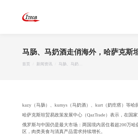
马肠、马奶酒走俏海外，哈萨克斯
您在这里：
首页
新闻资讯
马肠、马奶…
kazy（马肠）、kumys（马奶酒）、kurt（奶疙瘩
哈萨克斯坦贸易政策发展中心（QazTrade）表示，在国家
俄罗斯与中国仍是最大市场：两国境内居住着超200万哈
区，肉类美食与清真产品需求持续增长。