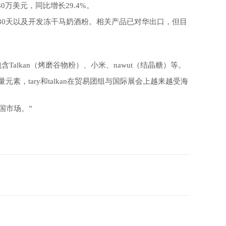
30万美元，同比增长29.4%。
30天以及开发冻干马奶酒粉。相关产品已对华出口，但目
含Talkan（烤磨谷物粉）、小米、nawut（结晶糖）等。
素，tary和talkan在贸易团组与国际展会上越来越受海
国市场。”