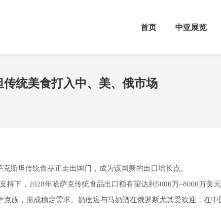
首页
中亚展览
坦传统美食打入中、美、俄市场
）等哈萨克斯坦传统食品正走出国门，成为该国新的出口增长点。
支持下，2028年哈萨克传统食品出口额有望达到5000万–8000万美
萨克族，形成稳定需求。奶疙瘩与马奶酒在俄罗斯尤其受欢迎；在中国