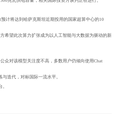
300兆瓦供电容量，相关国际投资方谈判正在进行。
力预计将达到哈萨克斯坦近期投用的国家超算中心的10
官方希望此次算力扩张成为以人工智能与大数据为驱动的新
公众对该模型关注度不高，多数用户仍倾向使用Chat
训练与迭代，对标国际一流水平。
台。