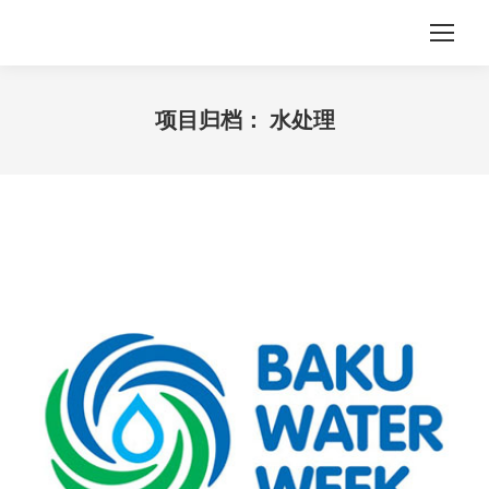
项目归档：
水处理
您在这里：