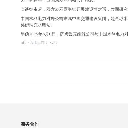
力，构建符合该国法规的均衡合作模式。
会谈结束后，双方表示愿继续开展建设性对话，共同研究
中国水利电力对外公司隶属中国交通建设集团，是全球水
莫伊纳克水电站。
早前2025年3月6日，萨姆鲁克能源公司与中国水利电
阅读人数：
246
文
章
导
航
商务合作