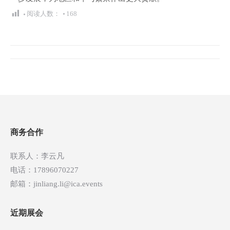
阅读人数：
168
文
章
导
航
商务合作
联系人：李云凡
电话：17896070227
邮箱：jinliang.li@ica.events
近期展会