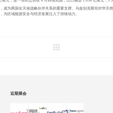
30 万美元；这一增长态势在 4 月持续巩固，出口额达 1.054 亿美元，5 月
，成为两国全天候战略伙伴关系的重要支撑。乌兹别克斯坦对华天
，为区域能源安全与经济发展注入了持续动力。
近期展会