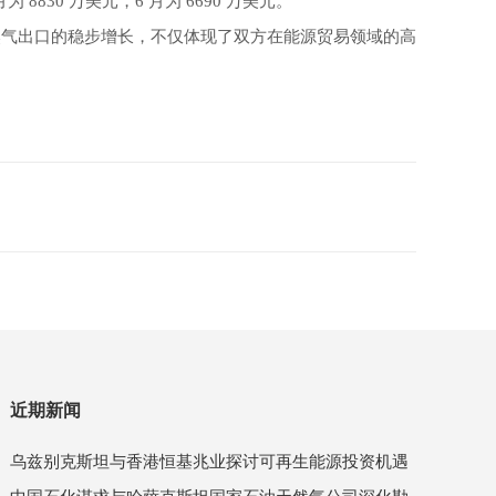
为 8830 万美元，6 月为 6690 万美元。
然气出口的稳步增长，不仅体现了双方在能源贸易领域的高
近期新闻
乌兹别克斯坦与香港恒基兆业探讨可再生能源投资机遇