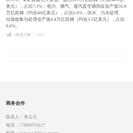
美元），占比7.3%；电力、燃气、蒸汽及空调供应业产值50.8
万亿苏姆（约合40亿美元），占比6.6%；供水、污水处理、
垃圾收集与处理业产值4.4万亿苏姆（约合3.5亿美元），占比
0.6%。
阅读人数：
247
文
章
导
航
商务合作
联系人：李云凡
电话：17896070227