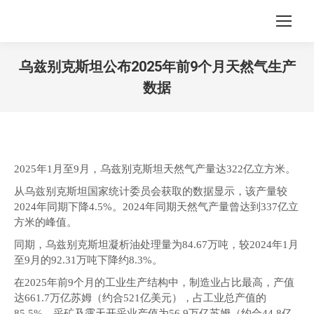
乌兹别克斯坦公布2025年前9个月天然气生产
数据
您在这里：
2025年1月至9月，乌兹别克斯坦天然气产量达322亿立方米。
从乌兹别克斯坦国家统计委员会获取的数据显示，该产量较
2024年同期下降4.5%。2024年同期天然气产量曾达到337亿立
方米的峰值。
同期，乌兹别克斯坦凝析油处理量为84.67万吨，较2024年1月
至9月的92.31万吨下降约8.3%。
在2025年前9个月的工业生产结构中，制造业占比最高，产值
达661.7万亿苏姆（约合521亿美元），占工业总产值的
85.5%。采矿及露天开采业产值为56.9万亿苏姆（约合44.8亿