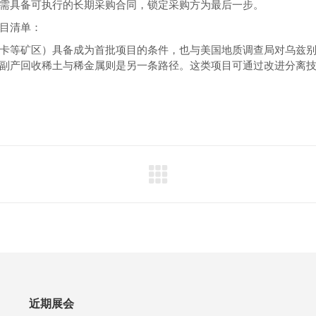
需具备可执行的长期采购合同，锁定采购方为最后一步。
目清单：
卡等矿区）具备成为首批项目的条件，也与美国地质调查局对乌兹
副产回收稀土与稀金属则是另一条路径。这类项目可通过改进分离
近期展会