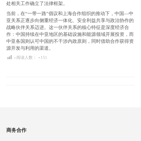
处相关工作确立了法律框架。
当前，在“一带一路”倡议和上海合作组织的推动下，中国—中
亚关系正逐步向侧重经济一体化、安全利益共享与政治协作的
战略伙伴关系迈进。这一伙伴关系的核心特征是深度经济合
作：中国持续在中亚地区的基础设施和能源领域开展投资，而
中亚各国则认可中国的不干涉内政原则，同时借助合作获得资
源开发与利用的渠道。
阅读人数：
151
文
章
导
航
商务合作