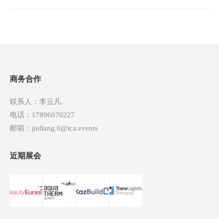
文
章
导
航
商务合作
联系人：李云凡
电话：17896070227
邮箱：jinliang.li@ica.events
近期展会