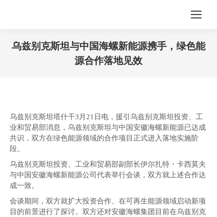
乌兹别克斯坦与中国海螺新能源携手，绿色能
源合作落地见效
您在这里：
乌兹别克斯坦塔什干3月21日电，援引乌兹别克斯坦投资、工
业和贸易部消息，乌兹别克斯坦与中国安徽海螺新能源已达成
共识，双方在绿色能源领域的合作项目正式进入落地实施阶
段。
乌兹别克斯坦投资、工业和贸易部副部长伊尔扎特・卡西莫夫
与中国安徽海螺新能源公司代表举行会谈，双方就上述合作达
成一致。
会谈期间，双方就扩大投资合作、在可再生能源领域启动新项
目的前景进行了探讨。双方还对安徽海螺集团目前在乌兹别克