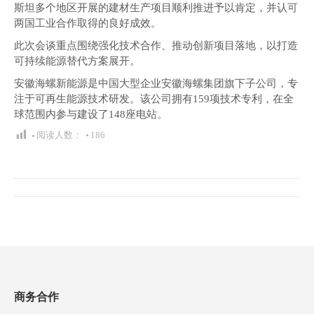
斯坦多个地区开展的建材生产项目顺利推进予以肯定，并认可
两国工业合作取得的良好成效。
此次会谈重点围绕强化技术合作、推动创新项目落地，以打造
可持续能源替代方案展开。
安徽海螺新能源是中国大型企业安徽海螺集团旗下子公司，专
注于可再生能源技术研发。该公司拥有159项技术专利，在全
球范围内参与建设了148座电站。
阅读人数：
186
文
章
导
航
商务合作