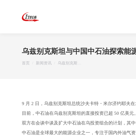
乌兹别克斯坦与中国中石油探索能
您在这里：
首页
新闻资讯
乌兹别克斯…
9 月 2 日，乌兹别克斯坦总统沙夫卡特・米尔济约耶
目前，中石油在乌兹别克斯坦的直接投资已超 50 亿美元
双方在会谈中谈及扩大中石油在乌投资组合的计划，其中
中石油是全球最大的能源企业之一，专注于国内外油气资源