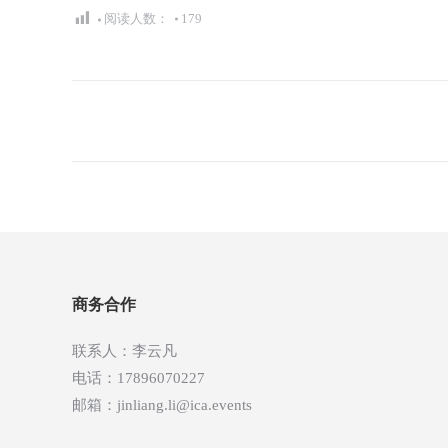
阅读人数：
179
文
章
导
航
商务合作
联系人：李云凡
电话：17896070227
邮箱：jinliang.li@ica.events