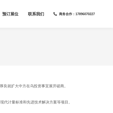
预订展位
联系我们
商务合作：17896070227
戴厚良就扩大中方在乌投资事宜展开磋商。
入现代计量标准和先进技术解决方案等项目。