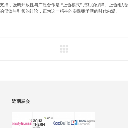
持，强调开放性与广泛合作是 “上合模式” 成功的保障。上合组织始
的倡议与引领的讨论，正为这一精神的实践赋予新的时代内涵。
近期展会