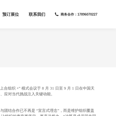
预订展位
联系我们
商务合作：17896070227
” 模式会议于 8 月 31 日至 9 月 1 日在中国天
力、应对当代挑战注入关键动能。
团结合作已不再是 “宣言式理念”，而是维护组织覆盖