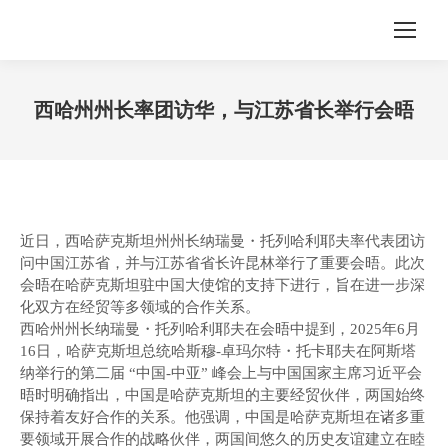
西哈州州长率团访华，与江苏省长举行会晤
您在这里：
近日，西哈萨克斯坦州州长纳瑞曼・托列哈利耶夫率代表团访
问中国江苏省，并与江苏省省长许昆林举行了重要会晤。此次
会晤在哈萨克斯坦驻中国大使馆的支持下进行，旨在进一步深
化双方在经贸等多领域的合作关系。
西哈州州长纳瑞曼・托列哈利耶夫在会晤中提到，2025年6月
16日，哈萨克斯坦总统哈斯穆-卓玛尔特・托卡耶夫在阿斯塔
纳举行的第二届 “中国-中亚” 峰会上与中国国家主席习近平会
晤时明确指出，中国是哈萨克斯坦的主要经贸伙伴，两国始终
保持着友好合作的关系。他强调，中国是哈萨克斯坦在诸多重
要领域开展合作的战略伙伴，两国间悠久的历史友谊建立在睦