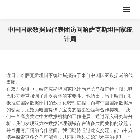
中国国家数据局代表团访问哈萨克斯坦国家统
计局
您在这里：
近日，哈萨克斯坦国家统计局接待了来自中国国家数据局的代
表团。
在双方会谈中，哈萨克斯坦国家统计局局长马赫萨特・图尔勒
巴耶夫着重强调了此次会晤的重要性。他指出，当下哈国正积
极推进国家数据部门的数字化转型进程，而与中国国家数据局
的交流，无疑为哈国提供了宝贵的借鉴经验与合作契机。“我
们一直高度关注中方数据机构的工作进展，通过深入研究与分
析，我们发现双方在数据治理领域存在诸多共同关切的议题，
并且拥有广阔的合作空间。我们期待通过此次交流，能与中方
携手探索更多合作可能性，共同推动数据治理水平的提升。”