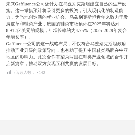
未来Gaffluence公司还计划在乌兹别克斯坦建立自己的生产设
施。这一举措预计将吸引更多的投资，引入现代化的制造能
力，为当地创造新的就业机会。乌兹别克斯坦近年来致力于发
展皮革和鞋类产业，该国的鞋类市场预计在2025年将达到
8.912亿美元的规模，年增长率约为4.75%（2025-2029年复合
年增长率）。
Gaffluence公司的这一战略布局，不仅符合乌兹别克斯坦政府
推动产业升级的政策导向，也有助于提升中国鞋类品牌在中亚
地区的影响力。此次合作有望为两国在鞋类产业领域的合作开
启新篇章，推动双方实现互利共赢的发展目标。
阅读人数：
142
文
章
导