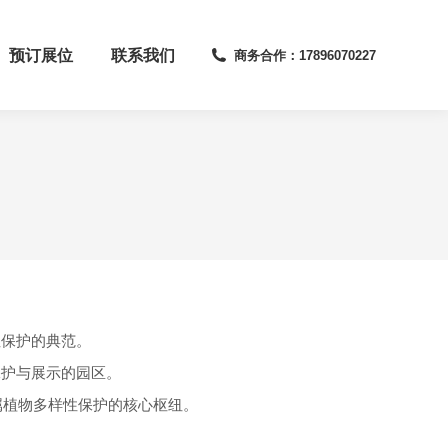
预订展位
联系我们
商务合作：17896070227
性保护的典范。
保护与展示的园区。
属植物多样性保护的核心枢纽。