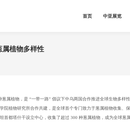
首页
中亚展览
葱属植物多样性
种葱属植物，是 “一带一路” 倡议下中乌两国合作推进全球生物多样
学院植物研究所合作共建，是全球首个专门致力于葱属植物收集、
首都塔什干设立中心，收集了超过 300 种葱属植物，成为全球葱