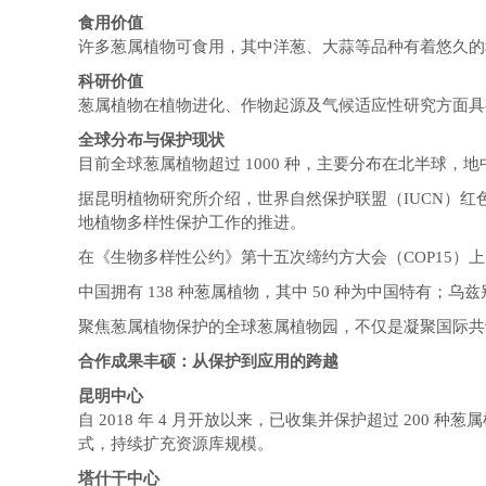
食用价值
许多葱属植物可食用，其中洋葱、大蒜等品种有着悠久的
科研价值
葱属植物在植物进化、作物起源及气候适应性研究方面具
全球分布与保护现状
目前全球葱属植物超过 1000 种，主要分布在北半球，
据昆明植物研究所介绍，世界自然保护联盟（IUCN）红色
地植物多样性保护工作的推进。
在《生物多样性公约》第十五次缔约方大会（COP15）上
中国拥有 138 种葱属植物，其中 50 种为中国特
聚焦葱属植物保护的全球葱属植物园，不仅是凝聚国际共
合作成果丰硕：从保护到应用的跨越
昆明中心
自 2018 年 4 月开放以来，已收集并保护超过 2
式，持续扩充资源库规模。
塔什干中心