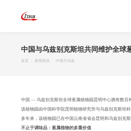
中国与乌兹别克斯坦共同维护全球
您在这里：
首页
新闻资讯
中国与乌兹…
中国 — 乌兹别克斯坦全球葱属植物园昆明中心拥有数百
该植物园由中国科学院昆明植物研究所与乌兹别克斯坦科
多年来，该植物园已在中国云南省省会昆明和乌兹别克斯坦
不止于调味品：葱属植物的多重价值