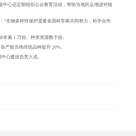
外，该中心还定期组织公众教育活动，帮助当地民众增进对植
他表示：“生物多样性保护需要各国科学家共同努力，科学合作
本逾 1 万份、种质资源数千份。
亩产较当地传统品种提升 20%。
明中心建设负责人说。