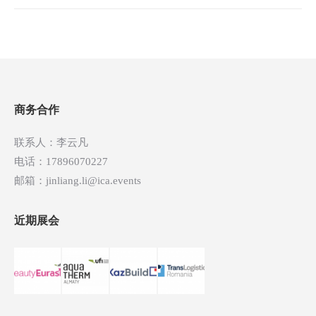
文
章
导
航
商务合作
联系人：李云凡
电话：17896070227
邮箱：jinliang.li@ica.events
近期展会