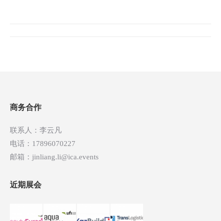
文
章
导
航
商务合作
联系人：李云凡
电话：17896070227
邮箱：jinliang.li@ica.events
近期展会