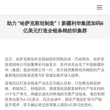
助力 “哈萨克斯坦制造”！新疆利华集团加码6
亿美元打造全链条棉纺织集群
您在这里：
近日，哈萨克斯坦外交部副部长阿勒别克・巴哈耶夫、哈萨克
投资国有公司副董事长玛迪亚尔・苏丹别克会见了中国新疆利
华（集团）股份有限公司一行，双方就突厥斯坦州棉纺织产业
集群项目的推进进度与扩容规划展开深入磋商。
该项目以打造全链条产业生态为核心目标，计划整合棉花种
植、初级加工、纱线纺织、滴灌系统及配套材料生产等在内的
10
个生产单元，构建从源头到终端的完整产业链条。项目初期
投资估算为
4.5
亿美元，此次会谈中，因生产规划扩容与产能
提升需求，双方确认将总投资额上调至
6
亿美元的意向。