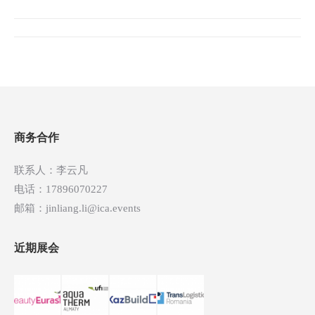
文
章
导
航
商务合作
联系人：李云凡
电话：17896070227
邮箱：jinliang.li@ica.events
近期展会